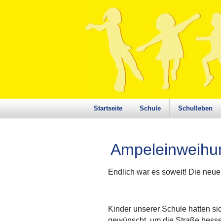
Startseite
Schule
Schulleben
Ampeleinweihu
Endlich war es soweit! Die ne
Kinder unserer Schule hatten si
gewünscht, um die Straße besse