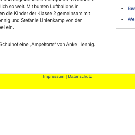
ch so weit. Mit bunten Luftballons in
Bes
ten die Kinder der Klasse 2 gemeinsam mit
Wei
ennig und Stefanie Uhlenkamp von der
el ein.
chulhof eine „Ampeltorte“ von Anke Hennig.
Impressum
|
Datenschutz