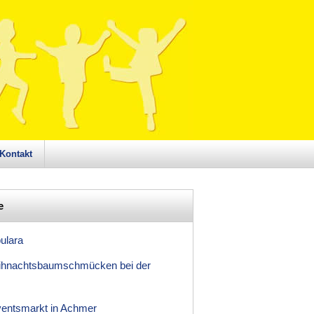
Kontakt
e
ulara
hnachtsbaumschmücken bei der
entsmarkt in Achmer