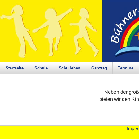
Startseite
Schule
Schulleben
Ganztag
Termine
Neben der große
bieten wir den Ki
Impr